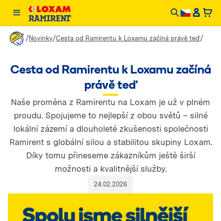
/
/
/
Novinky
Cesta od Ramirentu k Loxamu začíná právě teď
Cesta od Ramirentu k Loxamu začíná
právě teď
Naše proměna z Ramirentu na Loxam je už v plném
proudu. Spojujeme to nejlepší z obou světů – silné
lokální zázemí a dlouholeté zkušenosti společnosti
Ramirent s globální silou a stabilitou skupiny Loxam.
Díky tomu přineseme zákazníkům ještě širší
možnosti a kvalitnější služby.
24.02.2026