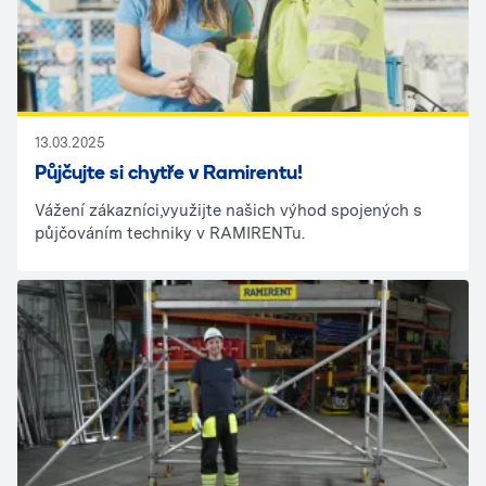
13.03.2025
Půjčujte si chytře v Ramirentu!
Vážení zákazníci,využijte našich výhod spojených s
půjčováním techniky v RAMIRENTu.