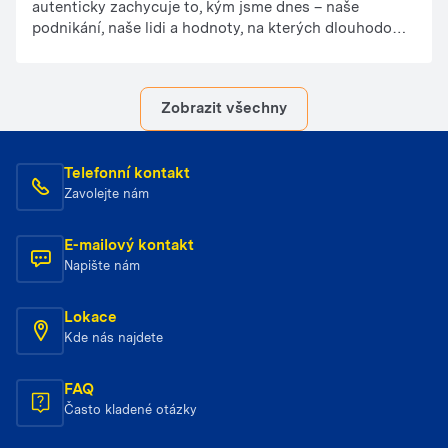
autenticky zachycuje to, kým jsme dnes – naše
podnikání, naše lidi a hodnoty, na kterých dlouhodobě
stavíme.
Zobrazit všechny
Telefonní kontakt
Zavolejte nám
E-mailový kontakt
Napište nám
Lokace
Kde nás najdete
FAQ
Často kladené otázky