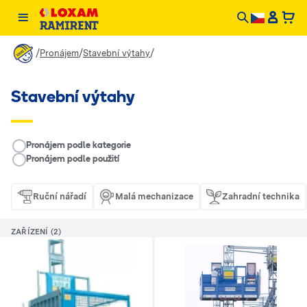
/
/
/
Pronájem
Stavební výtahy
Stavební výtahy
__RENTAL.LEGEND
Pronájem podle kategorie
Pronájem podle použití
Ruční nářadí
Malá mechanizace
Zahradní technika
ZAŘÍZENÍ (2)