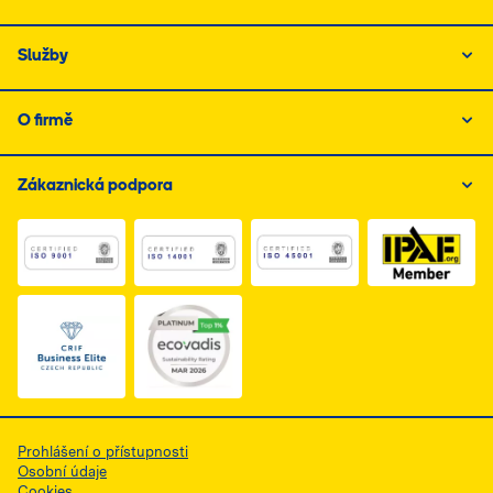
Služby
O firmě
Zákaznická podpora
Link do dokumentu PDF z certyfikatem ISO 1, otwiera s
Link do dokumentu PDF z certyfikatem I
Link do dokumentu PDF z
Link do dokumentu PDF z certyfikatem Business Elite, 
Prohlášení o přístupnosti
Osobní údaje
Cookies