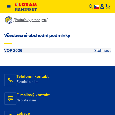
/
/
Podmínky pronájmu
Všeobecné obchodní podmínky
VOP 2026
Stáhnout
Telefonní kontakt
Zavolejte nám
E-mailový kontakt
Napište nám
Lokace