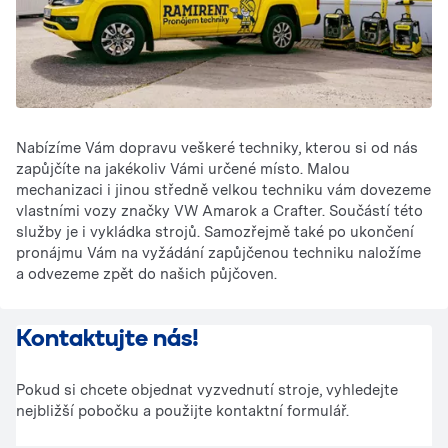
Nabízíme Vám dopravu veškeré techniky, kterou si od nás
zapůjčíte na jakékoliv Vámi určené místo. Malou
mechanizaci i jinou středně velkou techniku vám dovezeme
vlastními vozy značky VW Amarok a Crafter. Součástí této
služby je i vykládka strojů. Samozřejmě také po ukončení
pronájmu Vám na vyžádání zapůjčenou techniku naložíme
a odvezeme zpět do našich půjčoven.
Kontaktujte nás!
Pokud si chcete objednat vyzvednutí stroje, vyhledejte
nejbližší pobočku a použijte kontaktní formulář.