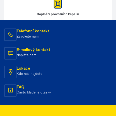
Doplnění provozních kapalin
Telefonní kontakt
Zavolejte nám
E-mailový kontakt
Napište nám
Lokace
Kde nás najdete
FAQ
Často kladené otázky