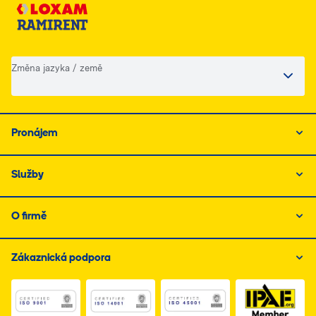
Změna jazyka / země
Pronájem
Služby
O firmě
Zákaznická podpora
Link do dokumentu PDF z certyfikatem ISO 1, otwiera s
Link do dokumentu PDF z certyfikatem I
Link do dokumentu PDF z