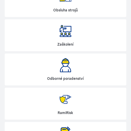
Obsluha strojů
Zaškolení
Odborné poradenství
RamiRisk