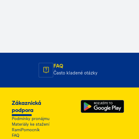
FAQ
Často kladené otázky
Zákaznická
podpora
Podmínky pronájmu
Materiály ke stažení
RamiPomocník
FAQ