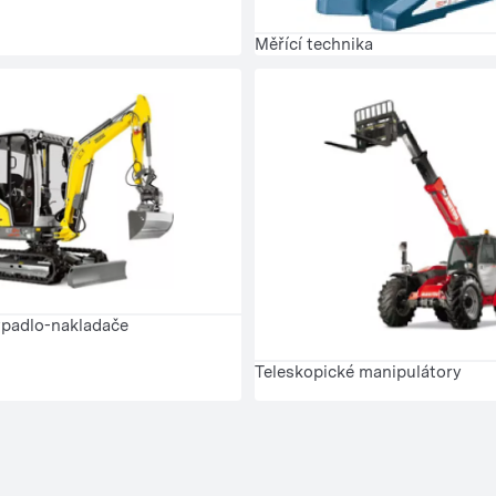
Měřící technika
ypadlo-nakladače
Teleskopické manipulátory