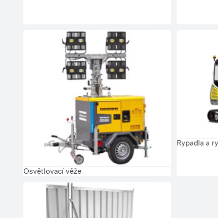
Rypadla a r
Osvětlovací věže