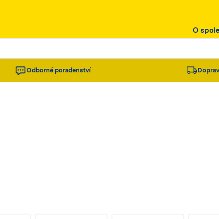
O spol
Odborné poradenství
Doprav