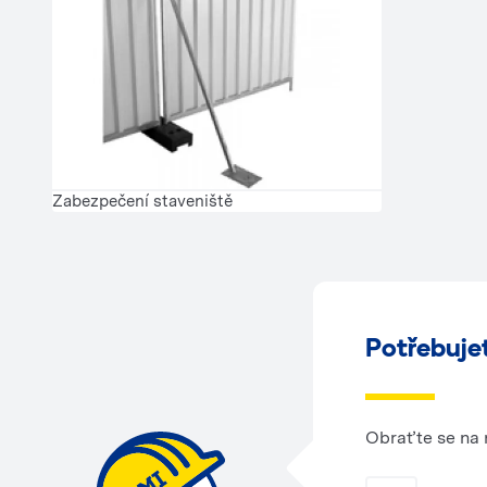
Zabezpečení staveniště
Potřebuje
Obraťte se na 