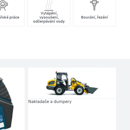
Vytápění,
řské práce
vysoušení,
Bourání, řezání
odčerpávání vody
Nakladače a dumpery