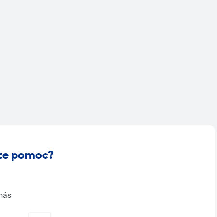
te pomoc?
nás