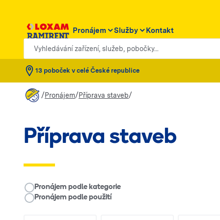
Pronájem
Služby
Kontakt
Vyhledávání zařízení, služeb, pobočky...
13 poboček v celé České republice
/
/
/
Pronájem
Příprava staveb
Příprava staveb
__RENTAL.LEGEND
Pronájem podle kategorie
Pronájem podle použití