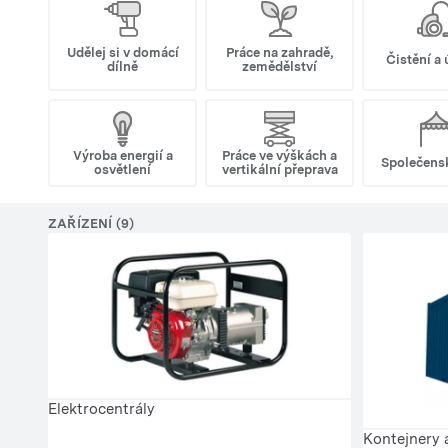
Udělej si v domácí
Práce na zahradě,
Čistění a
dílně
zemědělství
Výroba energií a
Práce ve výškách a
Společens
osvětlení
vertikální přeprava
ZAŘÍZENÍ (9)
Elektrocentrály
Kontejnery 