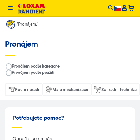
/
/
Pronájem
Pronájem
__RENTAL.LEGEND
Pronájem podle kategorie
Pronájem podle použití
Ruční nářadí
Malá mechanizace
Zahradní technika
Potřebujete pomoc?
Obraťte se na nás