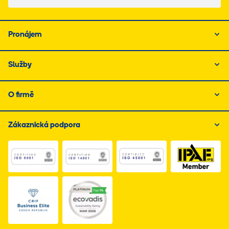
Pronájem
Služby
O firmě
Zákaznická podpora
Link do dokumentu PDF z certyfikatem ISO 1, otwiera s
Link do dokumentu PDF z certyfikatem I
Link do dokumentu PDF z
Link do dokumentu PDF z certyfikatem Business Elite, 