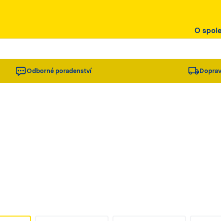
O spol
Odborné poradenství
Doprav