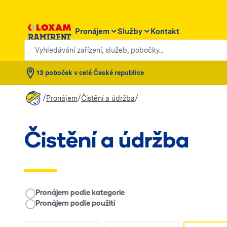
Pronájem
Služby
Kontakt
Vyhledávání zařízení, služeb, pobočky...
13 poboček v celé České republice
/
/
/
Pronájem
Čistění a údržba
Čistění a údržba
__RENTAL.LEGEND
Pronájem podle kategorie
Pronájem podle použití