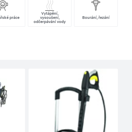
Vytápění,
řské práce
vysoušení,
Bourání, řezání
odčerpávání vody