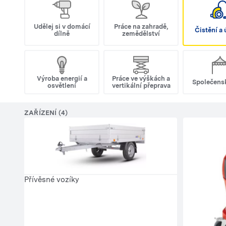
Udělej si v domácí
Práce na zahradě,
Čistění a
dílně
zemědělství
Výroba energií a
Práce ve výškách a
Společens
osvětlení
vertikální přeprava
ZAŘÍZENÍ (4)
Přívěsné vozíky