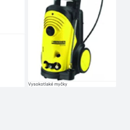
Vysokotlaké myčky