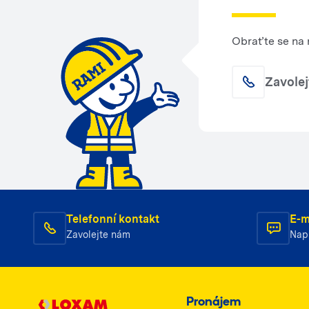
Obraťte se na 
Zavole
Telefonní kontakt
E-m
Zavolejte nám
Nap
Pronájem