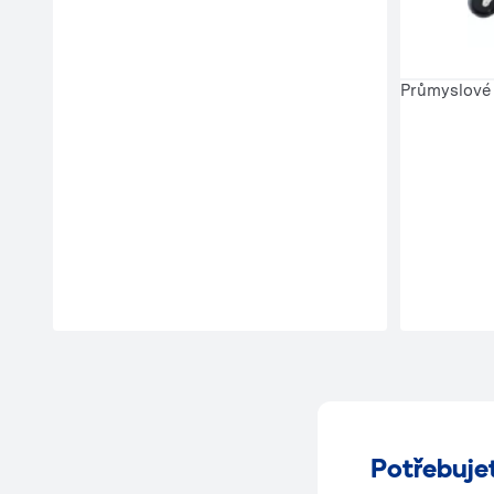
Průmyslové
Potřebuje