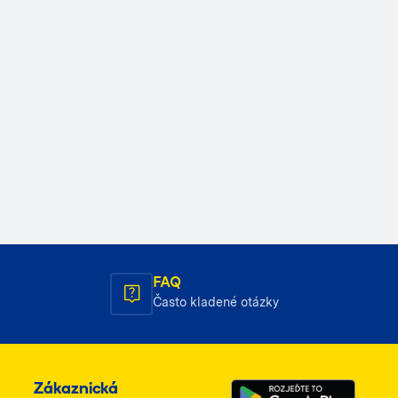
FAQ
Často kladené otázky
Zákaznická