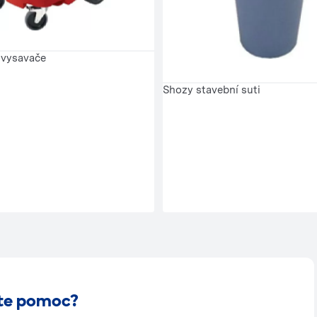
 vysavače
Shozy stavební suti
te pomoc?