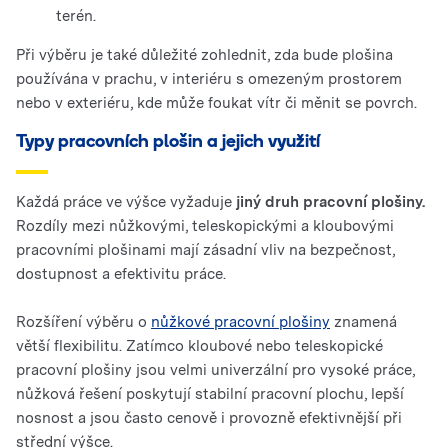
terén.
Při výběru je také důležité zohlednit, zda bude plošina
používána v prachu, v interiéru s omezeným prostorem
nebo v exteriéru, kde může foukat vítr či měnit se povrch.
Typy pracovních plošin a jejich využití
Každá práce ve výšce vyžaduje
jiný druh pracovní plošiny.
Rozdíly mezi nůžkovými, teleskopickými a kloubovými
pracovními plošinami mají zásadní vliv na bezpečnost,
dostupnost a efektivitu práce.
Rozšíření výběru o
nůžkové pracovní plošiny
znamená
větší flexibilitu. Zatímco kloubové nebo teleskopické
pracovní plošiny jsou velmi univerzální pro vysoké práce,
nůžková řešení poskytují stabilní pracovní plochu, lepší
nosnost a jsou často cenově i provozně efektivnější při
střední výšce.