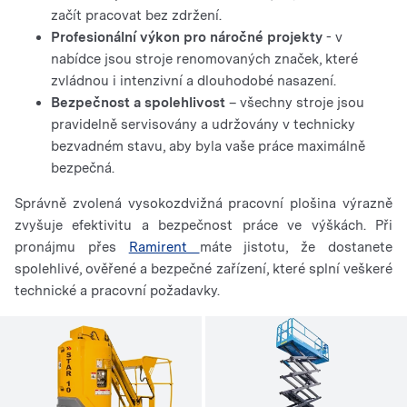
začít pracovat bez zdržení.
Profesionální výkon pro náročné projekty
- v
nabídce jsou stroje renomovaných značek, které
zvládnou i intenzivní a dlouhodobé nasazení.
Bezpečnost a spolehlivost
– všechny stroje jsou
pravidelně servisovány a udržovány v technicky
bezvadném stavu, aby byla vaše práce maximálně
bezpečná.
Správně zvolená vysokozdvižná pracovní plošina výrazně
zvyšuje efektivitu a bezpečnost práce ve výškách. Při
pronájmu přes
Ramirent
máte jistotu, že dostanete
spolehlivé, ověřené a bezpečné zařízení, které splní veškeré
technické a pracovní požadavky.