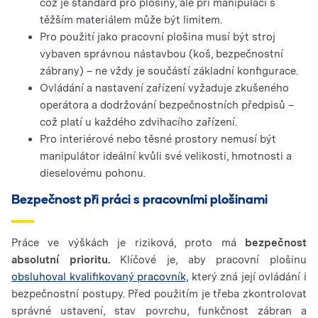
což je standard pro plošiny, ale při manipulaci s
těžším materiálem může být limitem.
Pro použití jako pracovní plošina musí být stroj
vybaven správnou nástavbou (koš, bezpečnostní
zábrany) – ne vždy je součástí základní konfigurace.
Ovládání a nastavení zařízení vyžaduje zkušeného
operátora a dodržování bezpečnostních předpisů –
což platí u každého zdvihacího zařízení.
Pro interiérové ​​nebo těsné prostory nemusí být
manipulátor ideální kvůli své velikosti, hmotnosti a
dieselovému pohonu.
Bezpečnost při práci s pracovními plošinami
Práce ve výškách je riziková, proto má
bezpečnost
absolutní prioritu.
Klíčové je, aby pracovní plošinu
obsluhoval kvalifikovaný pracovník,
který zná její ovládání i
bezpečnostní postupy. Před použitím je třeba zkontrolovat
správné ustavení, stav povrchu, funkčnost zábran a