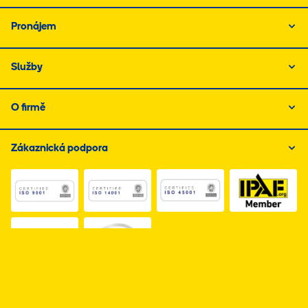
Pronájem
Služby
O firmě
Zákaznická podpora
Link do dokumentu PDF z certyfikatem ISO 1, otwiera s
Link do dokumentu PDF z certyfikatem I
Link do dokumentu PDF z
Link do dokumentu PDF z certyfikatem Business Elite, 