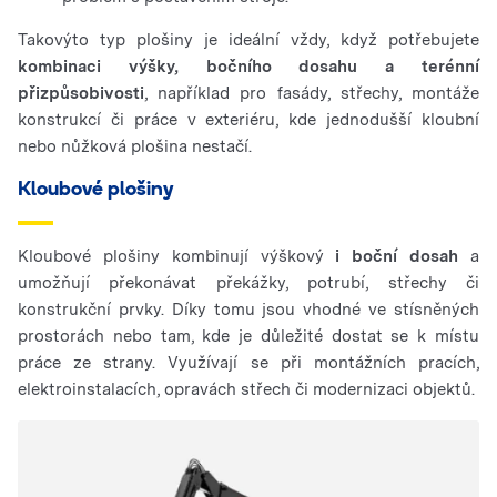
Takovýto typ plošiny je ideální vždy, když potřebujete
kombinaci výšky, bočního dosahu a terénní
přizpůsobivosti
, například pro fasády, střechy, montáže
konstrukcí či práce v exteriéru, kde jednodušší kloubní
nebo nůžková plošina nestačí.
Kloubové plošiny
Kloubové plošiny kombinují výškový
i boční dosah
a
umožňují překonávat překážky, potrubí, střechy či
konstrukční prvky. Díky tomu jsou vhodné ve stísněných
prostorách nebo tam, kde je důležité dostat se k místu
práce ze strany. Využívají se při montážních pracích,
elektroinstalacích, opravách střech či modernizaci objektů.