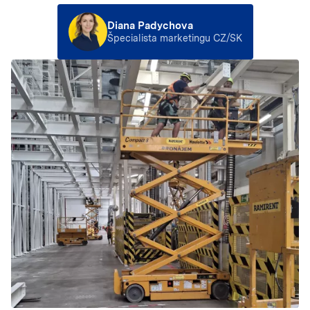
Diana Padychova
Špecialista marketingu CZ/SK