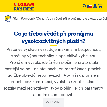
/
/
RamiPomocnik
Co je třeba vědět při pronájmu vysokozdvižnýc
Co je třeba vědět při pronájmu
vysokozdvižných plošin?
Práce ve výškách vyžaduje maximální bezpečnost,
správný výběr techniky a spolehlivé vybavení.
Pronájem vysokozdvižných plošin je proto stále
častější volbou na stavbách, při montážních pracích,
údržbě objektů nebo revizích. Aby však pronájem
proběhl bez komplikací, vyplatí se znát základní
rozdíly mezi jednotlivými typy plošin, jejich parametry
a podmínkami použití.
22.01.2026