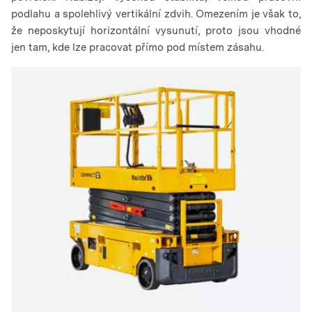
podlahu a spolehlivý vertikální zdvih. Omezením je však to,
že neposkytují horizontální vysunutí, proto jsou vhodné
jen tam, kde lze pracovat přímo pod místem zásahu.