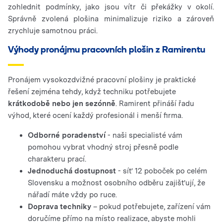
zohlednit podmínky, jako jsou vítr či překážky v okolí.
Správně zvolená plošina minimalizuje riziko a zároveň
zrychluje samotnou práci.
Výhody pronájmu pracovních plošin z Ramirentu
Pronájem vysokozdvižné pracovní plošiny je praktické
řešení zejména tehdy, když techniku ​​potřebujete
krátkodobě nebo jen sezónně
. Ramirent přináší řadu
výhod, které ocení každý profesionál i menší firma.
Odborné poradenství
- naši specialisté vám
pomohou vybrat vhodný stroj přesně podle
charakteru prací.
Jednoduchá dostupnost
- síť 12 poboček po celém
Slovensku a možnost osobního odběru zajišťují, že
nářadí máte vždy po ruce.
Doprava techniky
– pokud potřebujete, zařízení vám
doručíme přímo na místo realizace, abyste mohli