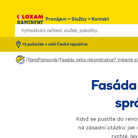
Pronájem
Služby
Kontakt
Vyhledávání zařízení, služeb, pobočky...
13 poboček v celé České republice
/
/
RamiPomocnik
Fasáda nebo rekonstrukce? Vyberte si 
Fasáda 
spr
Když se pustíte do reno
na zásadní otázku: jak
rychle, le