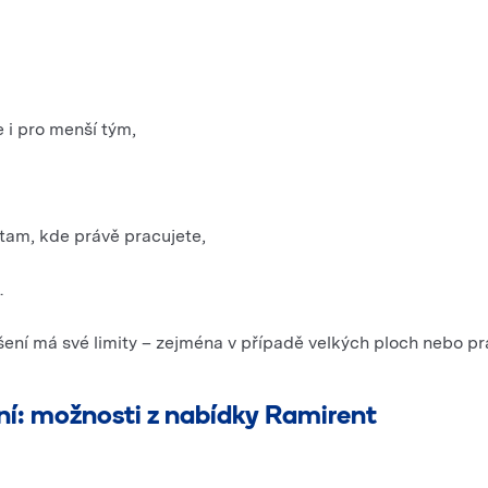
i pro menší tým,
tam, kde právě pracujete,
.
šení má své limity – zejména v případě velkých ploch nebo prá
ení: možnosti z nabídky Ramirent