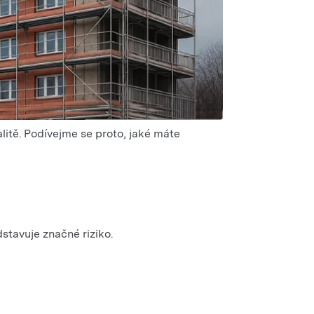
alitě. Podívejme se proto, jaké máte
stavuje značné riziko.