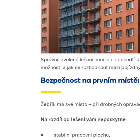
Správně zvolené lešení není jen o pohodlí. 
možnosti a jak se rozhodnout mezi pojízdn
Bezpečnost na prvním místě: 
Žebřík má své místo – při drobných opravác
Na rozdíl od lešení vám neposkytne:
● stabilní pracovní plochu,