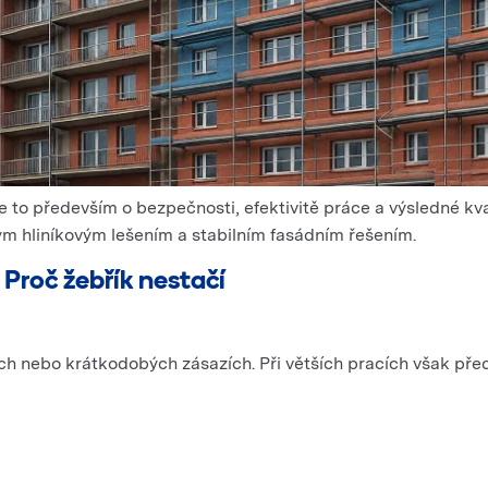
Je to především o bezpečnosti, efektivitě práce a výsledné kv
ým hliníkovým lešením a stabilním fasádním řešením.
Proč žebřík nestačí
h nebo krátkodobých zásazích. Při větších pracích však před