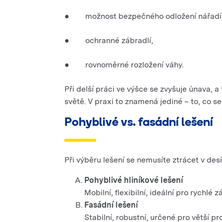
● možnost bezpečného odložení nářadí
● ochranné zábradlí,
● rovnoměrné rozložení váhy.
Při delší práci ve výšce se zvyšuje únava,
světě. V praxi to znamená jediné – to, co s
Pohyblivé vs. fasádní lešení
Při výběru lešení se nemusíte ztrácet v desí
Pohyblivé hliníkové lešení
Mobilní, flexibilní, ideální pro rychlé z
Fasádní lešení
Stabilní, robustní, určené pro větší p