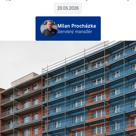
20.05.2026
Milan Procházka
Servisný manažér