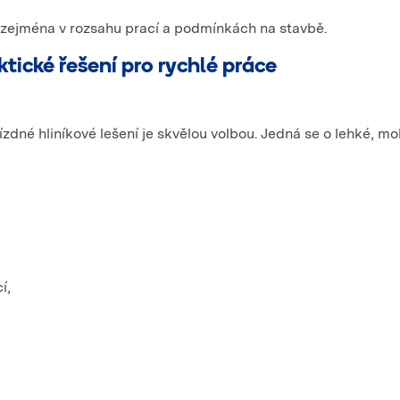
á zejména v rozsahu prací a podmínkách na stavbě.
ktické řešení pro rychlé práce
ojízdné hliníkové lešení je skvělou volbou. Jedná se o lehké, 
í,