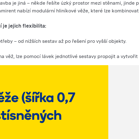
tavba je jiná – někde řešíte úzký prostor mezi stěnami, jinde 
mirent nabízí modulární hliníkové věže, které lze kombinovat
 jejich flexibilita:
by – od nižších sestav až po řešení pro vyšší objekty.
ěž, lze pomocí lávek jednotlivé sestavy propojit a vytvořit 
že (šířka 0,7
stísněných