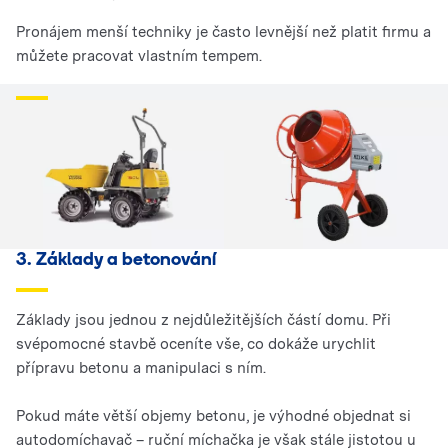
Pronájem menší techniky je často levnější než platit firmu a
můžete pracovat vlastním tempem.
3. Základy a betonování
Základy jsou jednou z nejdůležitějších částí domu. Při
svépomocné stavbě oceníte vše, co dokáže urychlit
přípravu betonu a manipulaci s ním.
Pokud máte větší objemy betonu, je výhodné objednat si
autodomíchavač – ruční míchačka je však stále jistotou u