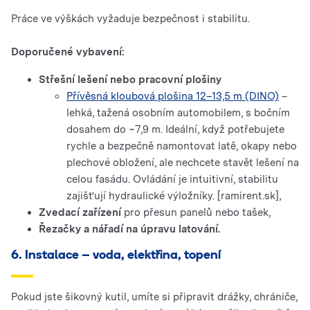
Práce ve výškách vyžaduje bezpečnost i stabilitu.
Doporučené vybavení:
Střešní lešení nebo pracovní plošiny
Přívěsná kloubová plošina 12–13,5 m (DINO)
–
lehká, tažená osobním automobilem, s bočním
dosahem do ~7,9 m. Ideální, když potřebujete
rychle a bezpečně namontovat latě, okapy nebo
plechové obložení, ale nechcete stavět lešení na
celou fasádu. Ovládání je intuitivní, stabilitu
zajišťují hydraulické výložníky. [ramirent.sk],
Zvedací zařízení
pro přesun panelů nebo tašek,
Řezačky a nářadí na úpravu latování.
6. Instalace – voda, elektřina, topení
Pokud jste šikovný kutil, umíte si připravit drážky, chrániče,