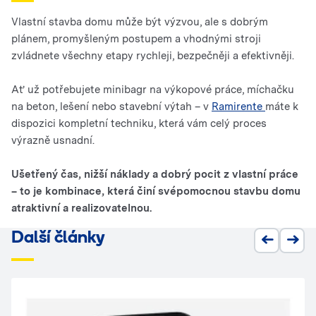
Vlastní stavba domu může být výzvou, ale s dobrým
plánem, promyšleným postupem a vhodnými stroji
zvládnete všechny etapy rychleji, bezpečněji a efektivněji.
Ať už potřebujete minibagr na výkopové práce, míchačku
na beton, lešení nebo stavební výtah – v
Ramirente
máte k
dispozici kompletní techniku, která vám celý proces
výrazně usnadní.
Ušetřený čas, nižší náklady a dobrý pocit z vlastní práce
– to je kombinace, která činí svépomocnou stavbu domu
atraktivní a realizovatelnou.
Další články