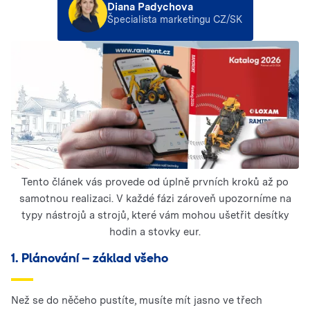
Diana Padychova
Špecialista marketingu CZ/SK
Tento článek vás provede od úplně prvních kroků až po
samotnou realizaci. V každé fázi zároveň upozorníme na
typy nástrojů a strojů, které vám mohou ušetřit desítky
hodin a stovky eur.
1. Plánování – základ všeho
Než se do něčeho pustíte, musíte mít jasno ve třech