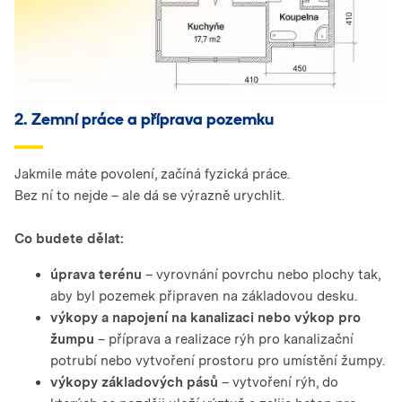
2. Zemní práce a příprava pozemku
Jakmile máte povolení, začíná fyzická práce.
Bez ní to nejde – ale dá se výrazně urychlit.
Co budete dělat:
úprava terénu
– vyrovnání povrchu nebo plochy tak,
aby byl pozemek připraven na základovou desku.
výkopy a napojení na kanalizaci nebo výkop pro
žumpu
– příprava a realizace rýh pro kanalizační
potrubí nebo vytvoření prostoru pro umístění žumpy.
výkopy základových pásů
– vytvoření rýh, do