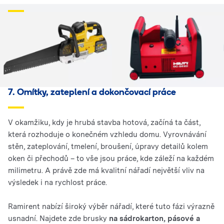
7. Omítky, zateplení a dokončovací práce
V okamžiku, kdy je hrubá stavba hotová, začíná ta část,
která rozhoduje o konečném vzhledu domu. Vyrovnávání
stěn, zateplování, tmelení, broušení, úpravy detailů kolem
oken či přechodů – to vše jsou práce, kde záleží na každém
milimetru. A právě zde má kvalitní nářadí největší vliv na
výsledek i na rychlost práce.
Ramirent nabízí široký výběr nářadí, které tuto fázi výrazně
usnadní. Najdete zde brusky
na sádrokarton, pásové a