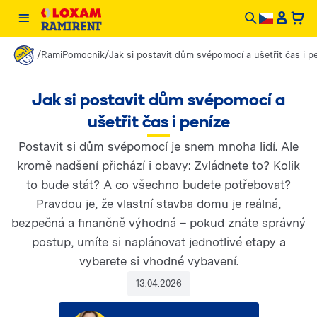
/
/
RamiPomocnik
Jak si postavit dům svépomocí a ušetřit čas i p
Jak si postavit dům svépomocí a
ušetřit čas i peníze
Postavit si dům svépomocí je snem mnoha lidí. Ale
kromě nadšení přichází i obavy: Zvládnete to? Kolik
to bude stát? A co všechno budete potřebovat?
Pravdou je, že vlastní stavba domu je reálná,
bezpečná a finančně výhodná – pokud znáte správný
postup, umíte si naplánovat jednotlivé etapy a
vyberete si vhodné vybavení.
13.04.2026