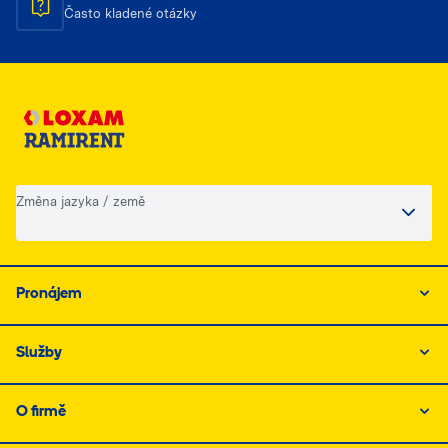
Často kladené otázky
Změna jazyka / země
Pronájem
Služby
O firmě