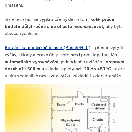
ohlášení.
Již v této fázi se vyplatí přemýšlet o tom,
kolik práce
budete dělat ručně a co chcete mechanizovat,
aby byla
stavba rychlejší.
Rotační samonivelační laser (Bosch/Hilti)
– přesně vytyčí
výšky, sklony a pravé úhly ještě před první lopatou. Má
automatické vyrovnávání,
jednoduché ovládání,
pracovní
dosah až ~600 m
a zvládá teploty
od -20 do +50 °C
, takže
s ním spolehlivě nastavíte výšku základů i sklon drenáže.