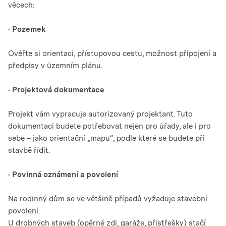
věcech:
•
Pozemek
Ověřte si orientaci, přístupovou cestu, možnost připojení a
předpisy v územním plánu.
•
Projektová dokumentace
Projekt vám vypracuje autorizovaný projektant. Tuto
dokumentaci budete potřebovat nejen pro úřady, ale i pro
sebe – jako orientační „mapu“, podle které se budete při
stavbě řídit.
•
Povinná oznámení a povolení
Na rodinný dům se ve většině případů vyžaduje stavební
povolení.
U drobných staveb (opěrné zdi, garáže, přístřešky) stačí