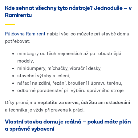
Kde sehnat všechny tyto nástroje? Jednoduše – v
Ramirentu
Půjčovna Ramirent
nabízí vše, co můžete při stavbě domu
potřebovat:
minibagry od těch nejmenších až po robustnější
modely,
minidumpery, míchačky, vibrační desky,
stavební výtahy a lešení,
nářadí na zdění, řezání, broušení i úpravu terénu,
odborné poradenství při výběru správného stroje.
Díky pronájmu
neplatíte za servis, údržbu ani skladování
a technika je vždy připravena k práci.
Vlastní stavba domu je reálná – pokud máte plán
a správné vybavení