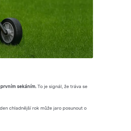
l prvním sekáním.
To je signál, že tráva se
Jeden chladnější rok může jaro posunout o