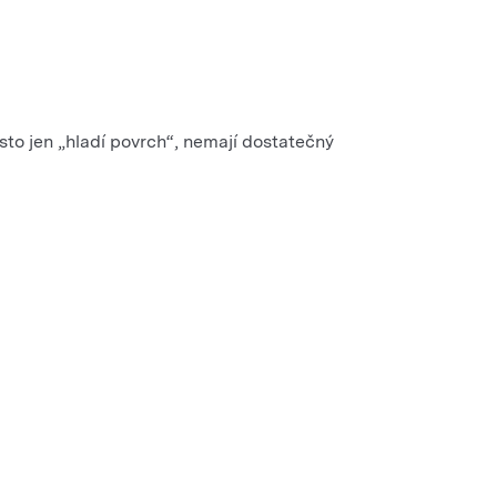
asto jen „hladí povrch“, nemají dostatečný