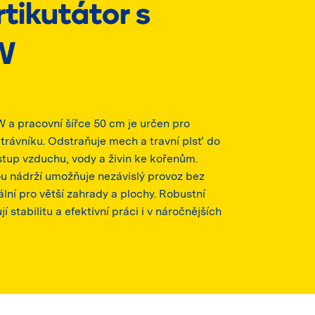
tikutátor s
W
W a pracovní šířce 50 cm je určen pro
trávníku. Odstraňuje mech a travní plsť do
stup vzduchu, vody a živin ke kořenům.
ou nádrží umožňuje nezávislý provoz bez
lní pro větší zahrady a plochy. Robustní
 stabilitu a efektivní práci i v náročnějších