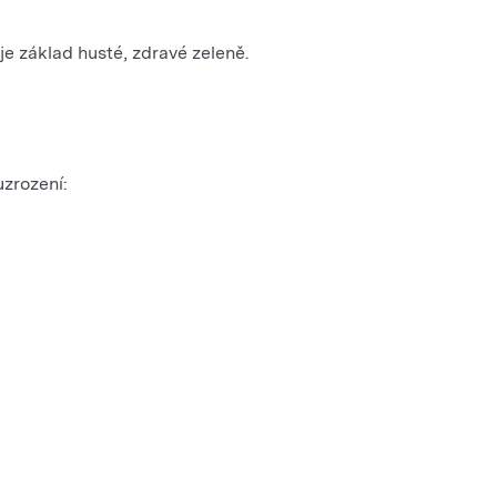
je základ husté, zdravé zeleně.
uzrození: