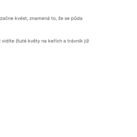
 začne kvést, znamená to, že se půda
díte žluté květy na keřích a trávník již