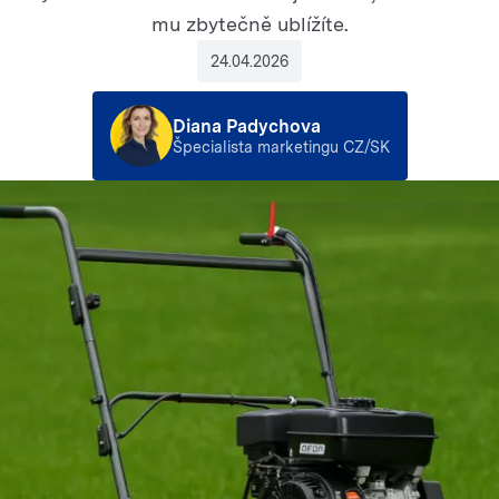
mu zbytečně ublížíte.
24.04.2026
Diana Padychova
Špecialista marketingu CZ/SK