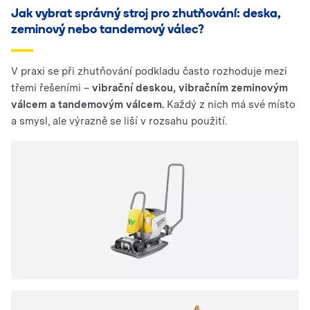
Jak vybrat správný stroj pro zhutňování: deska,
zeminový nebo tandemový válec?
V praxi se při zhutňování podkladu často rozhoduje mezi
třemi řešeními –
vibrační deskou, vibračním zeminovým
válcem a tandemovým válcem.
Každý z nich má své místo
a smysl, ale výrazně se liší v rozsahu použití.