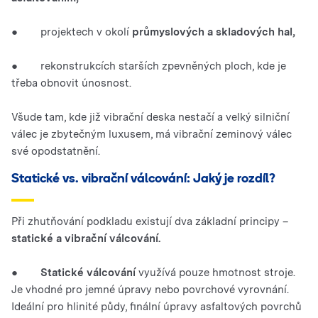
● projektech v okolí
průmyslových a skladových hal,
● rekonstrukcích starších zpevněných ploch, kde je
třeba obnovit únosnost.
Všude tam, kde již vibrační deska nestačí a velký silniční
válec je zbytečným luxusem, má vibrační zeminový válec
své opodstatnění.
Statické vs. vibrační válcování: Jaký je rozdíl?
Při zhutňování podkladu existují dva základní principy –
statické a vibrační válcování.
●
Statické válcování
využívá pouze hmotnost stroje.
Je vhodné pro jemné úpravy nebo povrchové vyrovnání.
Ideální pro hlinité půdy, finální úpravy asfaltových povrchů