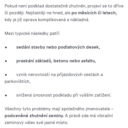
Pokud není podklad dostatečně zhutněn, projeví se to dříve
či později. Nejčastěji ne hned, ale
po měsících či letech,
kdy je již oprava komplikovaná a nákladná.
Mezi typické následky patří:
●
sedání stavby nebo podlahových desek,
● praskání základů, betonu nebo asfaltu,
● vznik nerovností na příjezdových cestách a
parkovištích,
● snížená únosnost podkladu při vyšším zatížení.
Všechny tyto problémy mají společného jmenovatele –
podceněné zhutnění zeminy.
A právě zde má vibrační
zeminový válec své jasné místo.