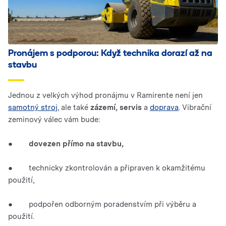
Pronájem s podporou: Když technika dorazí až na
stavbu
Jednou z velkých výhod pronájmu v Ramirente není jen
samotný stroj
, ale také
zázemí, servis
a
doprava
. Vibrační
zeminový válec vám bude:
●
dovezen přímo na stavbu,
● technicky zkontrolován a připraven k okamžitému
použití,
● podpořen odborným poradenstvím při výběru a
použití.