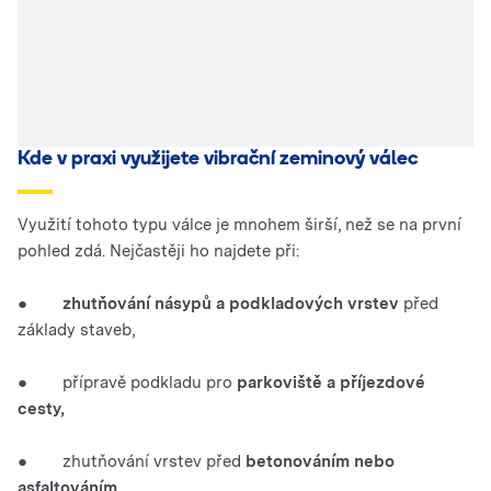
Kde v praxi využijete vibrační zeminový válec
Využití tohoto typu válce je mnohem širší, než se na první
pohled zdá. Nejčastěji ho najdete při:
●
zhutňování násypů a podkladových vrstev
před
základy staveb,
● přípravě podkladu pro
parkoviště a příjezdové
cesty,
● zhutňování vrstev před
betonováním nebo
asfaltováním,