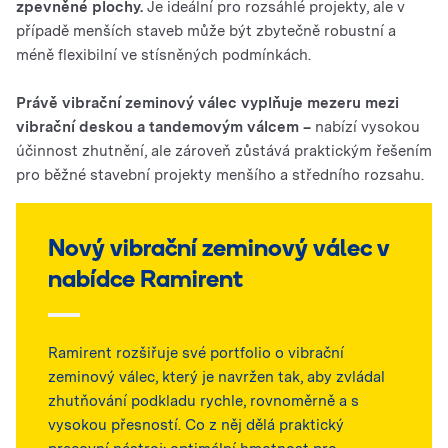
zpevněné plochy.
Je ideální pro rozsáhlé projekty, ale v
případě menších staveb může být zbytečně robustní a
méně flexibilní ve stísněných podmínkách.
Právě vibrační zeminový válec vyplňuje mezeru mezi
vibrační deskou a tandemovým válcem –
nabízí vysokou
účinnost zhutnění, ale zároveň zůstává praktickým řešením
pro běžné stavební projekty menšího a středního rozsahu.
Nový vibrační zeminový válec v
nabídce Ramirent
Ramirent rozšiřuje své portfolio o vibrační
zeminový válec, který je navržen tak, aby zvládal
zhutňování podkladu rychle, rovnoměrně a s
vysokou přesností. Co z něj dělá praktický