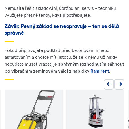
Nemusíte řešit skladování, údržbu ani servis – techniku
využijete přesně tehdy, když ji potřebujete.
Závěr: Pevný základ se neopravuje – ten se dělá
správně
Pokud připravujete podklad před betonováním nebo
asfaltováním a chcete mít jistotu, že se k němu už nikdy
nebudete muset vracet,
je správným rozhodnutím sáhnout
po vibračním zeminovém válci z nabídky
Ramirent
.