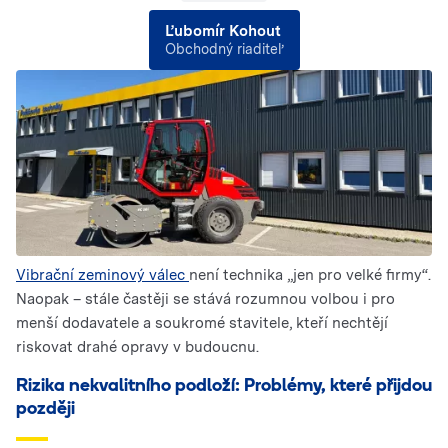
Ľubomír Kohout
Obchodný riaditeľ
Vibrační zeminový válec
není technika „jen pro velké firmy“.
Naopak – stále častěji se stává rozumnou volbou i pro
menší dodavatele a soukromé stavitele, kteří nechtějí
riskovat drahé opravy v budoucnu.
Rizika nekvalitního podloží: Problémy, které přijdou
později