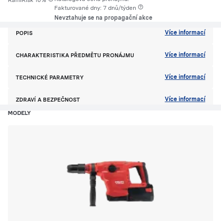
RamiRisk 10%
Fakturované dny: 7 dnů/týden
Nevztahuje se na propagační akce
Více informací
POPIS
Více informací
CHARAKTERISTIKA PŘEDMĚTU PRONÁJMU
Více informací
TECHNICKÉ PARAMETRY
Více informací
ZDRAVÍ A BEZPEČNOST
MODELY