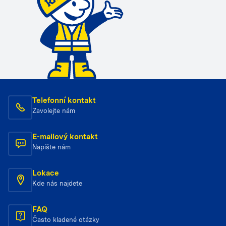
Telefonní kontakt
Zavolejte nám
E-mailový kontakt
Napište nám
Lokace
Kde nás najdete
FAQ
Často kladené otázky