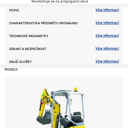
Nevztahuje se na propagační akce
Více informací
POPIS
Více informací
CHARAKTERISTIKA PŘEDMĚTU PRONÁJMU
Více informací
TECHNICKÉ PARAMETRY
Více informací
ZDRAVÍ A BEZPEČNOST
Více informací
DALŠÍ SLUŽBY
MODELY