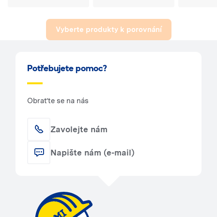
Vyberte produkty k porovnání
Potřebujete pomoc?
Obraťte se na nás
Zavolejte nám
Napište nám (e-mail)