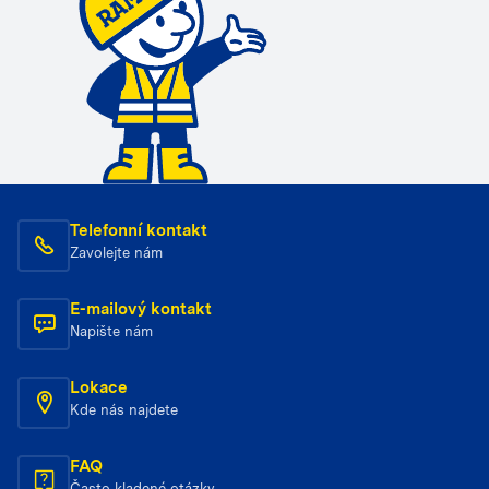
Telefonní kontakt
Zavolejte nám
E-mailový kontakt
Napište nám
Lokace
Kde nás najdete
FAQ
Často kladené otázky