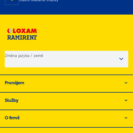
Změna jazyka / země
Pronájem
Služby
O firmě