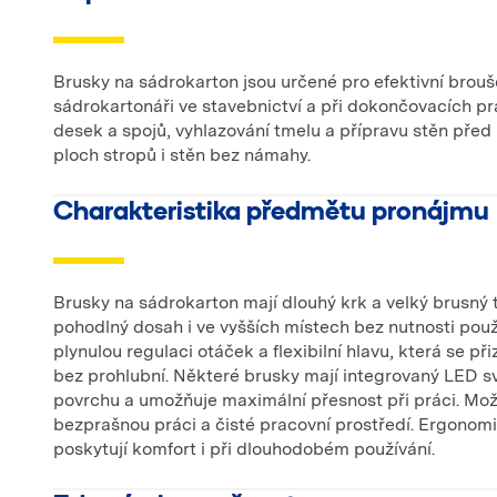
Brusky na sádrokarton jsou určené pro efektivní broušen
sádrokartonáři ve stavebnictví a při dokončovacích pr
desek a spojů, vyhlazování tmelu a přípravu stěn pře
ploch stropů i stěn bez námahy.
Charakteristika předmětu pronájmu
Brusky na sádrokarton mají dlouhý krk a velký brusný
pohodlný dosah i ve vyšších místech bez nutnosti použ
plynulou regulaci otáček a flexibilní hlavu, která se 
bez prohlubní. Některé brusky mají integrovaný LED sv
povrchu a umožňuje maximální přesnost při práci. Možno
bezprašnou práci a čisté pracovní prostředí. Ergonomi
poskytují komfort i při dlouhodobém používání.