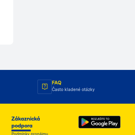
FAQ
Často kladené otázky
Zákaznická
podpora
Podmínky pronájmu