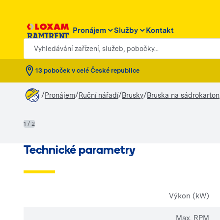
Pronájem
Služby
Kontakt
Vyhledávání zařízení, služeb, pobočky...
13 poboček v celé České republice
/
/
/
/
Pronájem
Ruční nářadí
Brusky
Bruska na sádrokarton
1 / 2
Technické parametry
Výkon (kW)
Max. RPM