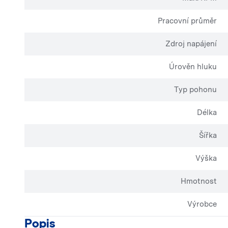
Pracovní průměr
Zdroj napájení
Úrověn hluku
Typ pohonu
Délka
Šířka
Výška
Hmotnost
Výrobce
Popis