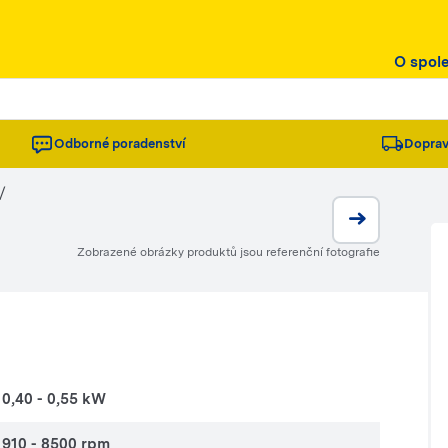
O spol
Odborné poradenství
Doprav
/
Zobrazené obrázky produktů jsou referenční fotografie
0,40 - 0,55 kW
910 - 8500 rpm