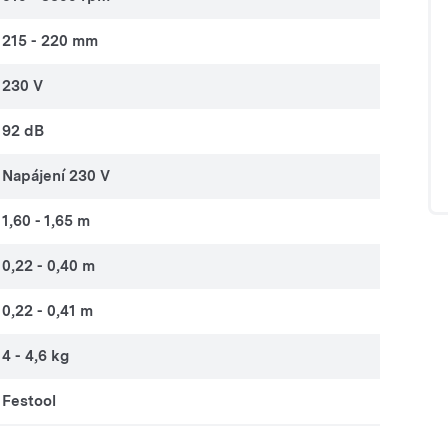
215 - 220 mm
230 V
92 dB
Napájení 230 V
1,60 - 1,65 m
0,22 - 0,40 m
0,22 - 0,41 m
4 - 4,6 kg
Festool