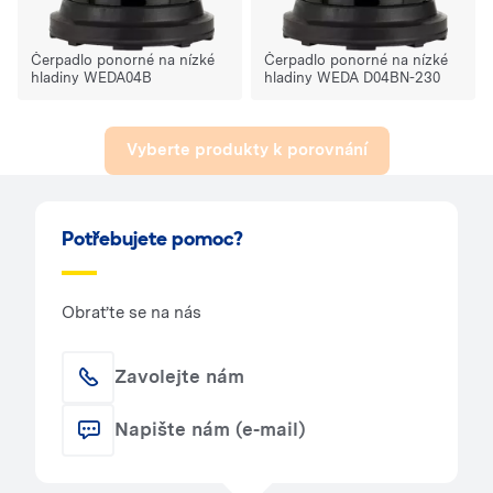
Čerpadlo ponorné na nízké
Čerpadlo ponorné na nízké
hladiny WEDA04B
hladiny WEDA D04BN-230
Vyberte produkty k porovnání
Potřebujete pomoc?
Obraťte se na nás
Zavolejte nám
Napište nám (e-mail)