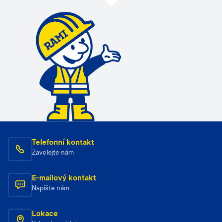
Telefonní kontakt
Zavolejte nám
E-mailový kontakt
Napište nám
Lokace