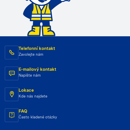
Telefonní kontakt
Zavolejte nám
E-mailový kontakt
Napište nám
Lokace
Kde nás najdete
FAQ
Často kladené otázky