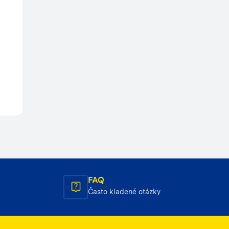
FAQ
Často kladené otázky