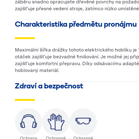
záběru snadno opracujete dřevěné povrchy na požado
zajišťuje přesné vedení stroje, zatímco nízko umístěné 
Charakteristika předmětu pronájmu
Maximální šířka drážky tohoto elektrického hoblíku j
otáček zajišťuje bezvadné finišování. Je možné jej přip
zajišťuje komfortní přepravu. Díky odsávacímu adaptér
hoblovaný materiál.
Zdraví a bezpečnost
Ochrana
Ochranné
Ochranné