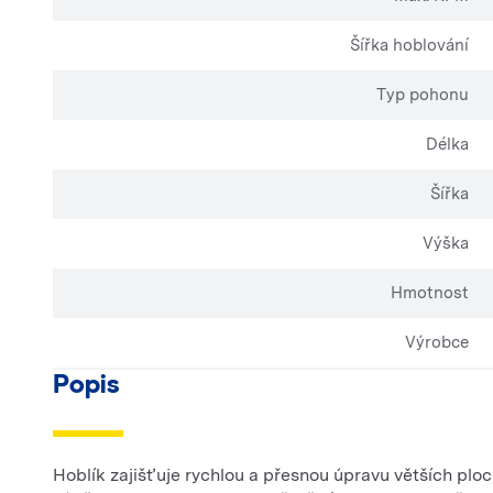
Šířka hoblování
Typ pohonu
Délka
Šířka
Výška
Hmotnost
Výrobce
Popis
Hoblík zajišťuje rychlou a přesnou úpravu větších pl