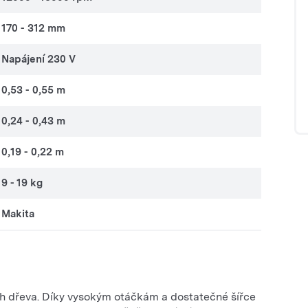
170 - 312 mm
Napájení 230 V
0,53 - 0,55 m
0,24 - 0,43 m
0,19 - 0,22 m
9 - 19 kg
Makita
och dřeva. Díky vysokým otáčkám a dostatečné šířce