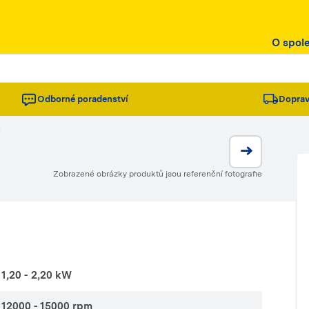
O spol
Odborné poradenství
Doprav
/
Zobrazené obrázky produktů jsou referenční fotografie
1,20 - 2,20 kW
12000 - 15000 rpm