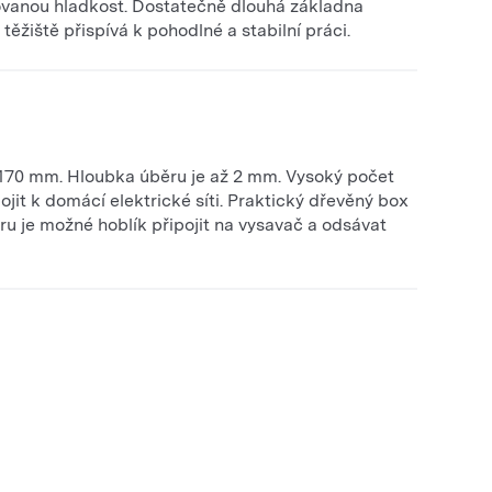
vanou hladkost. Dostatečně dlouhá základna
těžiště přispívá k pohodlné a stabilní práci.
e 170 mm. Hloubka úběru je až 2 mm. Vysoký počet
ojit k domácí elektrické síti. Praktický dřevěný box
u je možné hoblík připojit na vysavač a odsávat