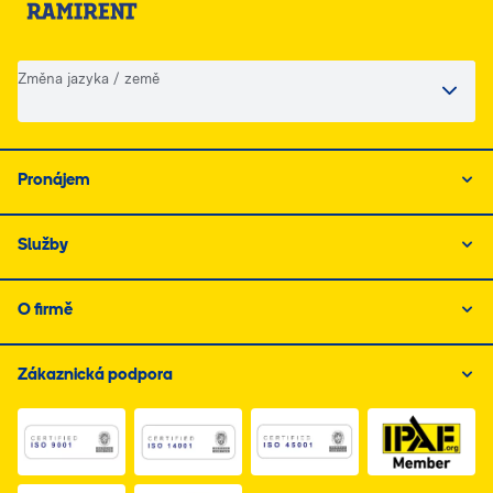
Změna jazyka / země
Pronájem
Služby
O firmě
Zákaznická podpora
Link do dokumentu PDF z certyfikatem ISO 1, otwiera s
Link do dokumentu PDF z certyfikatem I
Link do dokumentu PDF z