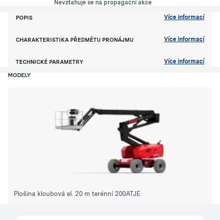
Nevztahuje se na propagační akce
Více informací
POPIS
Více informací
CHARAKTERISTIKA PŘEDMĚTU PRONÁJMU
Více informací
TECHNICKÉ PARAMETRY
MODELY
Plošina kloubová el. 20 m terénní 200ATJE