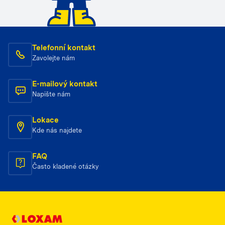
Telefonní kontakt
Zavolejte nám
E-mailový kontakt
Napište nám
Lokace
Kde nás najdete
FAQ
Často kladené otázky