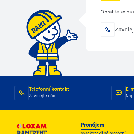
Obraťte se na 
Zavole
Telefonní kontakt
E-m
Zavolejte nám
Nap
Pronájem
Vysokozdvižné pracovní