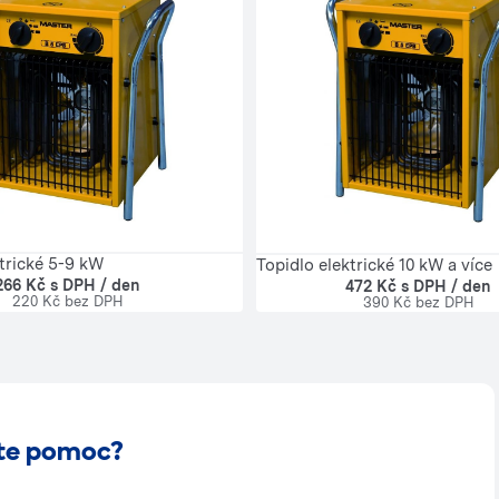
ktrické 5-9 kW
Topidlo elektrické 10 kW a více
266 Kč s DPH / den
472 Kč s DPH / den
220 Kč bez DPH
390 Kč bez DPH
te pomoc?