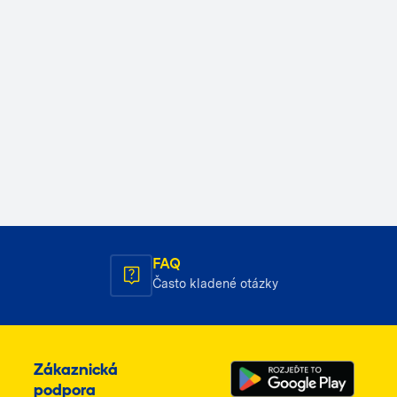
FAQ
Často kladené otázky
Zákaznická
podpora