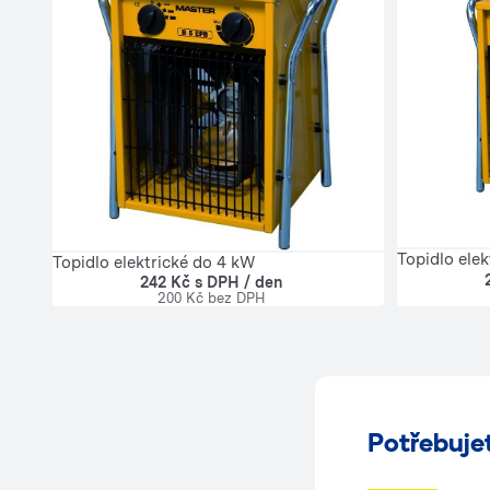
Topidlo ele
Topidlo elektrické do 4 kW
242 Kč s DPH / den
200 Kč bez DPH
Potřebuje