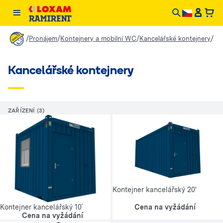
/
/
/
/
Pronájem
Kontejnery a mobilní WC
Kancelářské kontejnery
Kancelářské kontejnery
ZAŘÍZENÍ (3)
Kontejner kancelářský 20'
Cena na vyžádání
Kontejner kancelářský 10´
Cena na vyžádání