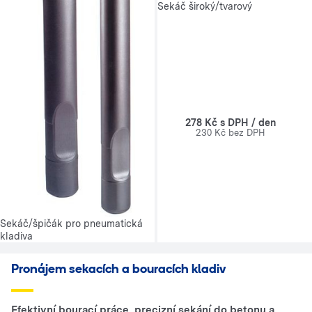
Sekáč široký/tvarový
278 Kč s DPH / den
230 Kč bez DPH
Sekáč/špičák pro pneumatická
kladiva
Pronájem sekacích a bouracích kladiv
Efektivní bourací práce, precizní sekání do betonu a