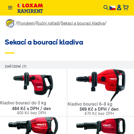
/
/
/
/
Pronájem
Ruční nářadí
Sekací a bourací kladiva
Sekací a bourací kladiva
ZAŘÍZENÍ (7)
Kladivo bourací do 5 kg
Kladivo bourací 6–8 kg
484 Kč s DPH / den
569 Kč s DPH / den
400 Kč bez DPH
470 Kč bez DPH