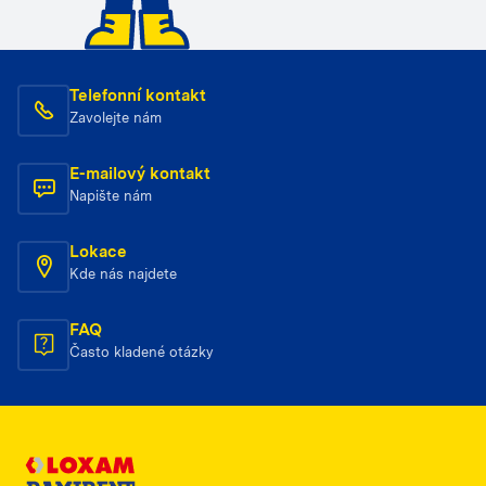
Telefonní kontakt
Zavolejte nám
E-mailový kontakt
Napište nám
Lokace
Kde nás najdete
FAQ
Často kladené otázky