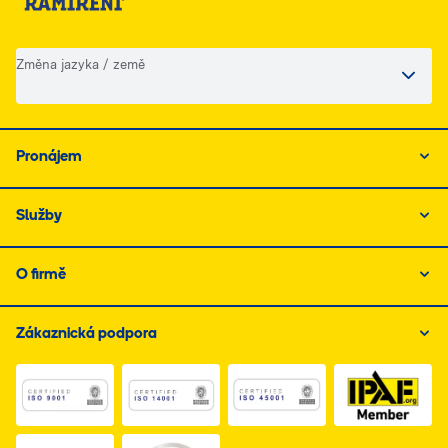
Změna jazyka / země
Pronájem
Služby
O firmě
Zákaznická podpora
Link do dokumentu PDF z certyfikatem ISO 1, otwiera s
Link do dokumentu PDF z certyfikatem I
Link do dokumentu PDF z