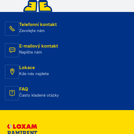
Telefonní kontakt
Zavolejte nám
E-mailový kontakt
Napište nám
Lokace
Kde nás najdete
FAQ
Často kladené otázky