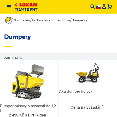
/
/
/
/
Pronájem
Těžká stavební technika
Dumpery
Dumpery
ZAŘÍZENÍ (6)
Aku dumper kolový
Dumper pásový o nosnosti do 1,2
Cena na vyžádání
t
2 493 Kč s DPH / den