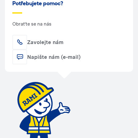
Potřebujete pomoc?
Obraťte se na nás
Zavolejte nám
Napište nám (e-mail)