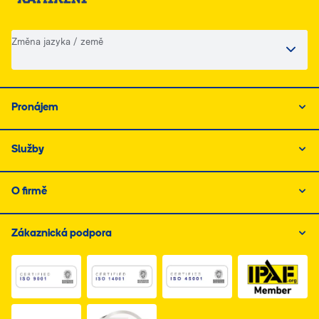
Změna jazyka / země
Pronájem
Služby
O firmě
Zákaznická podpora
Link do dokumentu PDF z certyfikatem ISO 1, otwiera s
Link do dokumentu PDF z certyfikatem I
Link do dokumentu PDF z