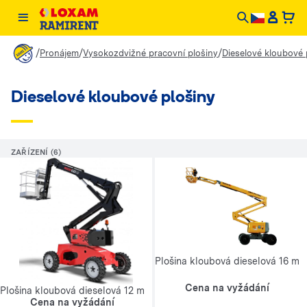
/
/
/
Pronájem
Vysokozdvižné pracovní plošiny
Dieselové kloubové 
Dieselové kloubové plošiny
ZAŘÍZENÍ (6)
Plošina kloubová dieselová 16 m
Cena na vyžádání
Plošina kloubová dieselová 12 m
Cena na vyžádání