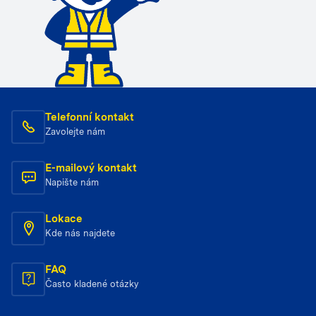
Telefonní kontakt
Zavolejte nám
E-mailový kontakt
Napište nám
Lokace
Kde nás najdete
FAQ
Často kladené otázky