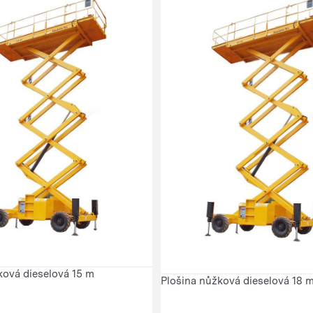
ková dieselová 15 m
Plošina nůžková dieselová 18 