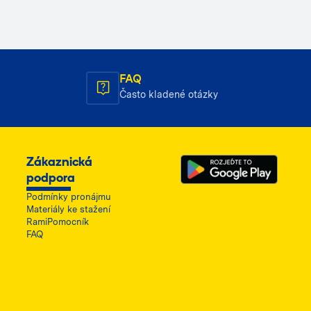
FAQ
Často kladené otázky
Zákaznická
podpora
Podmínky pronájmu
Materiály ke stažení
RamiPomocník
FAQ