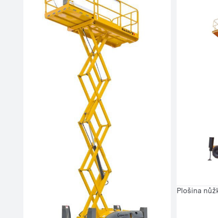
Plošina nůž