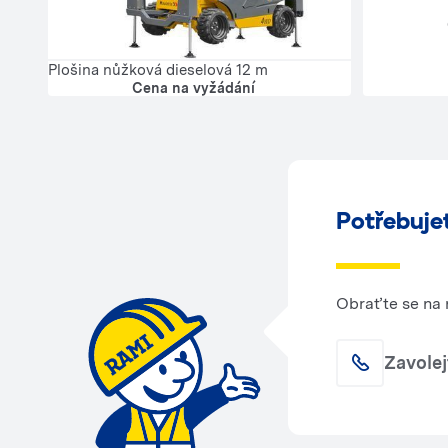
Plošina nůžková dieselová 12 m
Cena na vyžádání
Potřebuje
Obraťte se na 
Zavole