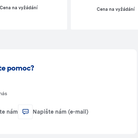
Cena na vyžádání
Cena na vyžádání
te pomoc?
nás
jte nám
Napište nám (e-mail)