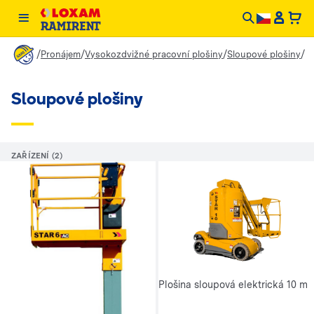
/
/
/
/
Pronájem
Vysokozdvižné pracovní plošiny
Sloupové plošiny
Sloupové plošiny
ZAŘÍZENÍ (2)
Plošina sloupová elektrická 10 m