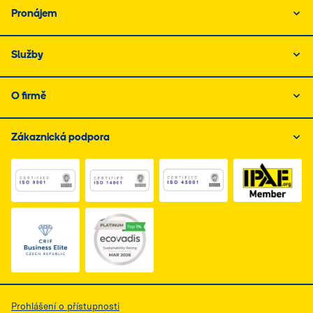
Pronájem
Služby
O firmě
Zákaznická podpora
Link do dokumentu PDF z certyfikatem ISO 1, otwiera s
Link do dokumentu PDF z certyfikatem I
Link do dokumentu PDF z
Link do dokumentu PDF z certyfikatem Business Elite, 
Prohlášení o přístupnosti