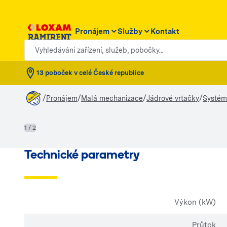
Pronájem
Služby
Kontakt
Vyhledávání zařízení, služeb, pobočky...
13 poboček v celé České republice
/
/
/
/
Pronájem
Malá mechanizace
Jádrové vrtačky
Systém 
1 / 2
Technické parametry
Výkon (kW)
Průtok