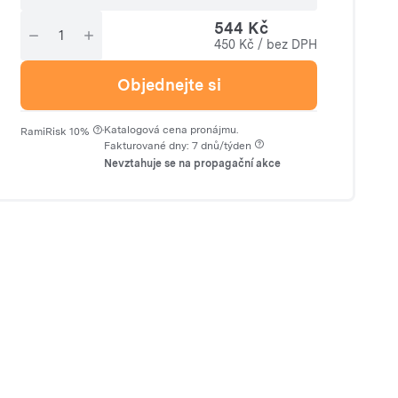
544 Kč
450 Kč / bez DPH
Objednejte si
·
Katalogová cena pronájmu.
RamiRisk 10%
Fakturované dny: 7 dnů/týden
Nevztahuje se na propagační akce