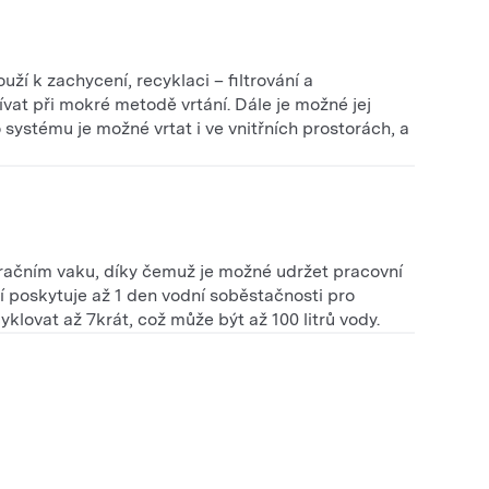
ží k zachycení, recyklaci – filtrování a
ívat při mokré metodě vrtání. Dále je možné jej
 systému je možné vrtat i ve vnitřních prostorách, a
tračním vaku, díky čemuž je možné udržet pracovní
ení poskytuje až 1 den vodní soběstačnosti pro
klovat až 7krát, což může být až 100 litrů vody.