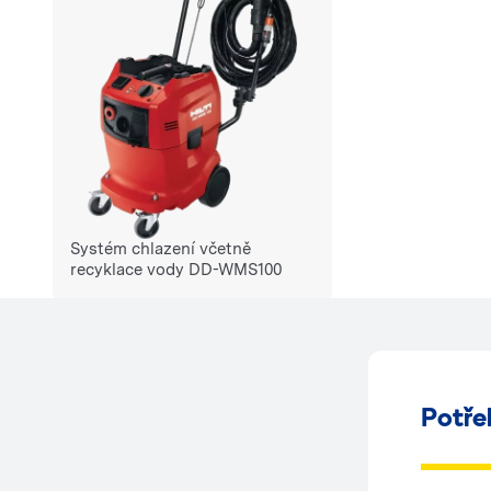
Systém chlazení včetně
recyklace vody DD-WMS100
Potře