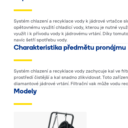
Systém chlazení a recyklace vody k jádrové vrtačce slou
opětovnému využití chladicí vody, kterou je nutné využ
využít i k přívodu vody k jádrovému vrtání. Díky tomuto
navíc šetří spotřebu vody.
Charakteristika předmětu pronájmu
Systém chlazení a recyklace vody zachycuje kal ve fil
prostředí čistější a kal snadno zlikvidovat. Toto zaříz
diamantové jádrové vrtání. Filtrační vak může vodu recy
Modely