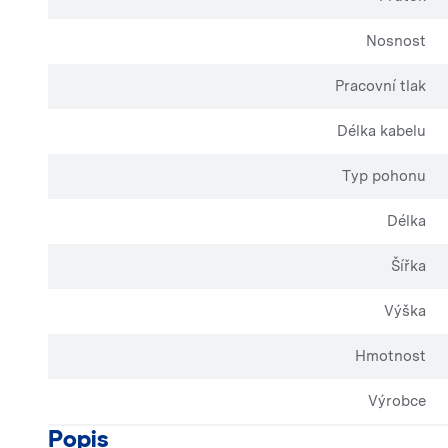
Nosnost
Pracovní tlak
Délka kabelu
Typ pohonu
Délka
Šířka
Výška
Hmotnost
Výrobce
Popis