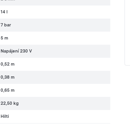
14 l
7 bar
5 m
Napájení 230 V
0,52 m
0,38 m
0,65 m
22,50 kg
Hilti