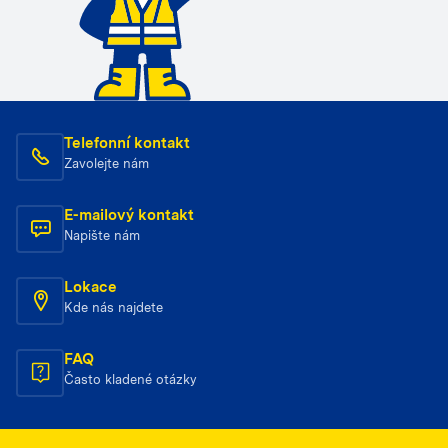
Telefonní kontakt
Zavolejte nám
E-mailový kontakt
Napište nám
Lokace
Kde nás najdete
FAQ
Často kladené otázky