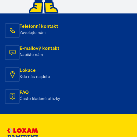
Telefonní kontakt
Zavolejte nám
E-mailový kontakt
Napište nám
Lokace
Kde nás najdete
FAQ
Často kladené otázky