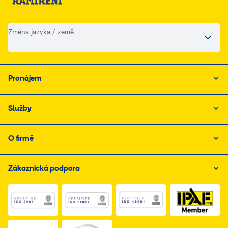
Změna jazyka / země
Pronájem
Služby
O firmě
Zákaznická podpora
Link do dokumentu PDF z certyfikatem ISO 1, otwiera s
Link do dokumentu PDF z certyfikatem I
Link do dokumentu PDF z