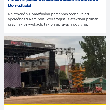
Pracovní plošina a vibrační válec na stavbě v
Domažlicích
Na stavbě v Domažlicích pomáhala technika od
společnosti Ramirent, která zajistila efektivní průběh
prací jak ve výškách, tak při úpravách povrchů.