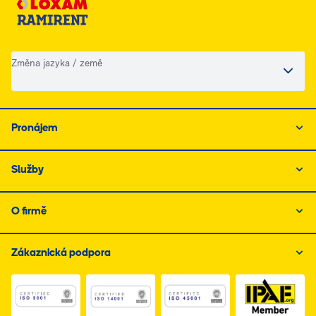
Změna jazyka / země
Pronájem
Služby
O firmě
Zákaznická podpora
Link do dokumentu PDF z certyfikatem ISO 1, otwiera s
Link do dokumentu PDF z certyfikatem I
Link do dokumentu PDF z