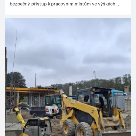
bezpečný přístup k pracovním místům ve výškách,
díky čemuž mohly všechny práce probíhat efektivně a
bez komplikací.