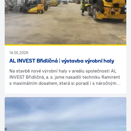
14.05.2026
AL INVEST Břidličná | výstavba výrobní haly
Na stavbě nové výrobní haly v areálu společnosti AL
INVEST Břidličná, a. s. jsme nasadili techniku Ramirent
s maximálním dosahem, která si poradí i s náročnými
výškovými pracemi.