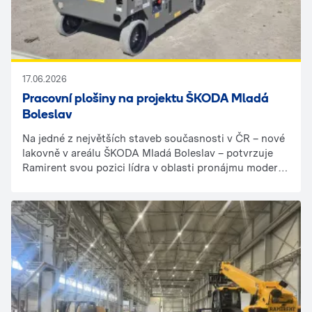
17.06.2026
Pracovní plošiny na projektu ŠKODA Mladá
Boleslav
Na jedné z největších staveb současnosti v ČR – nové
lakovně v areálu ŠKODA Mladá Boleslav – potvrzuje
Ramirent svou pozici lídra v oblasti pronájmu moderní
techniky.