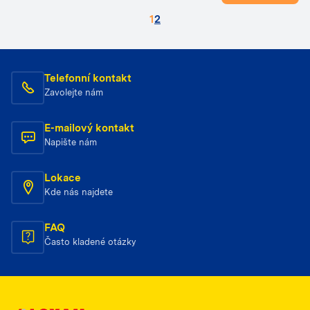
1
2
Telefonní kontakt
Zavolejte nám
E-mailový kontakt
Napište nám
Lokace
Kde nás najdete
FAQ
Často kladené otázky