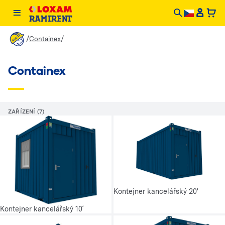
/
/
Containex
Containex
ZAŘÍZENÍ (7)
Kontejner kancelářský 20'
Kontejner kancelářský 10´