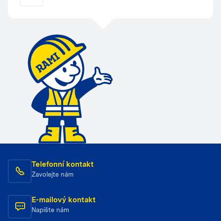
Telefonní kontakt
Zavolejte nám
E-mailový kontakt
Napište nám