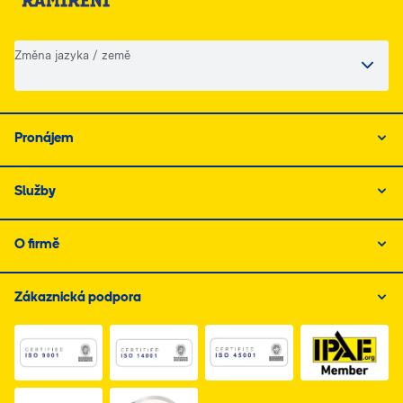
Změna jazyka / země
Pronájem
Služby
O firmě
Zákaznická podpora
Link do dokumentu PDF z certyfikatem ISO 1, otwiera s
Link do dokumentu PDF z certyfikatem I
Link do dokumentu PDF z