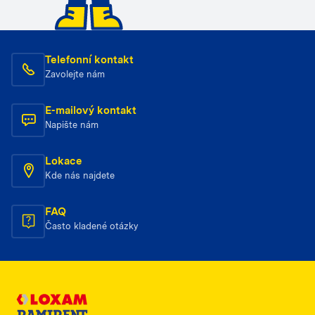
Telefonní kontakt
Zavolejte nám
E-mailový kontakt
Napište nám
Lokace
Kde nás najdete
FAQ
Často kladené otázky