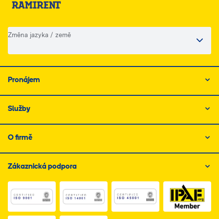
Změna jazyka / země
Pronájem
Služby
O firmě
Zákaznická podpora
Link do dokumentu PDF z certyfikatem ISO 1, otwiera s
Link do dokumentu PDF z certyfikatem I
Link do dokumentu PDF z