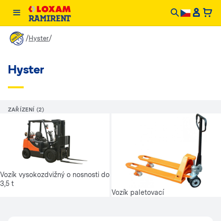
/
/
Hyster
Hyster
ZAŘÍZENÍ (2)
Vozík vysokozdvižný o nosnosti do
3,5 t
Vozík paletovací