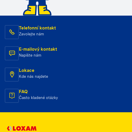
Telefonní kontakt
Zavolejte nám
E-mailový kontakt
Napište nám
Lokace
Kde nás najdete
FAQ
Často kladené otázky