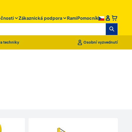
ečnosti
Zákaznická podpora
RamiPomocník
a techniky
Osobní vyzvednutí