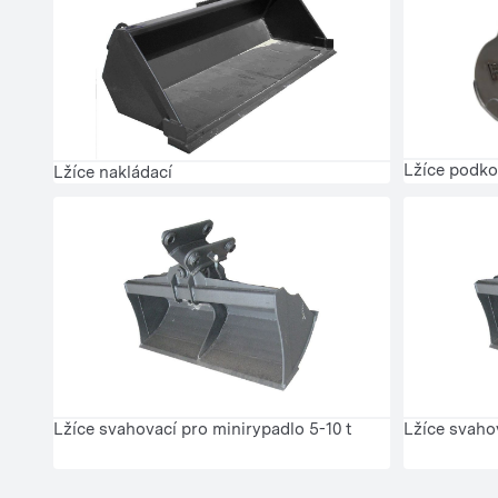
Lžíce podko
Lžíce nakládací
Lžíce svahovací pro minirypadlo 5-10 t
Lžíce svaho