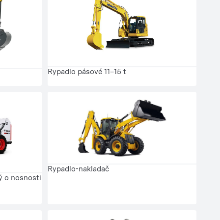
Rypadlo pásové 11–15 t
Rypadlo-nakladač
ý o nosnosti