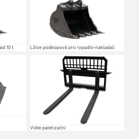
ad 10 t
Lžíce podkopová pro rypadlo-nakladač
Vidle paletizační