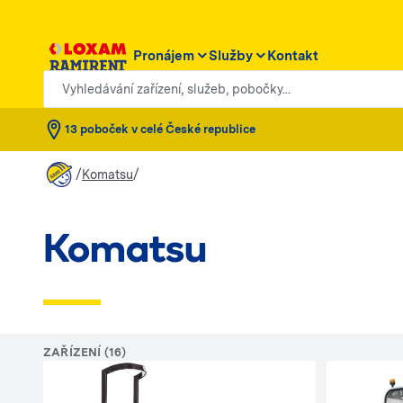
Pronájem
Služby
Kontakt
Vyhledávání zařízení, služeb, pobočky...
13 poboček v celé České republice
/
/
Komatsu
Komatsu
ZAŘÍZENÍ (16)