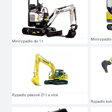
Minirypadlo 1
Minirypadlo do 1 t
Rypadlo pásové 21 t a více
Rypadlo kol