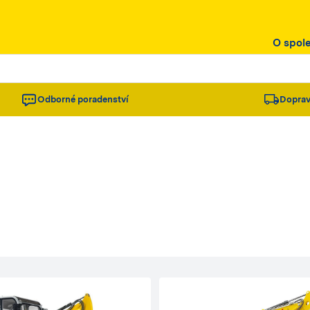
O spol
Odborné poradenství
Doprav