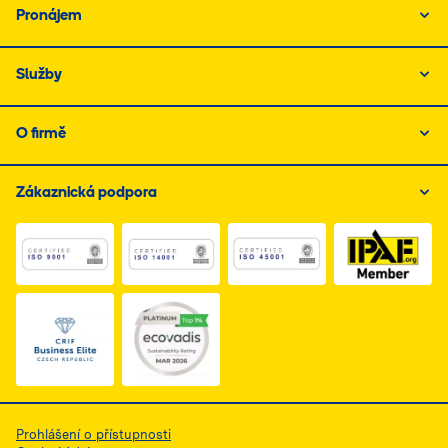
Pronájem
Služby
O firmě
Zákaznická podpora
Link do dokumentu PDF z certyfikatem ISO 1, otwiera s
Link do dokumentu PDF z certyfikatem I
Link do dokumentu PDF z
Link do dokumentu PDF z certyfikatem Business Elite, 
Prohlášení o přístupnosti