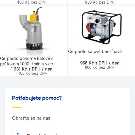
400 Kč bez DPH
900 Kč bez DPH
Čerpadlo kalové benzínové
Čerpadlo ponorné kalové s
968 Kč s DPH / den
průtokem 1000 l/min a více
800 Kč bez DPH
1 331 Kč s DPH / den
1 100 Kč bez DPH
Potřebujete pomoc?
Obraťte se na nás