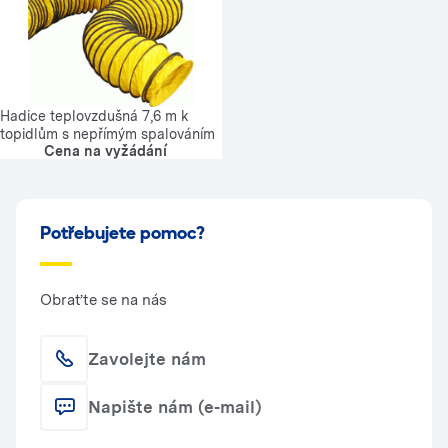
Hadice teplovzdušná 7,6 m k
topidlům s nepřímým spalováním
Cena na vyžádání
Potřebujete pomoc?
Obraťte se na nás
Zavolejte nám
Napište nám (e-mail)