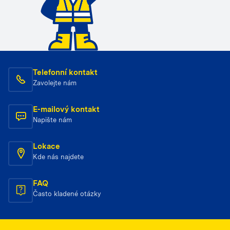
Telefonní kontakt
Zavolejte nám
E-mailový kontakt
Napište nám
Lokace
Kde nás najdete
FAQ
Často kladené otázky