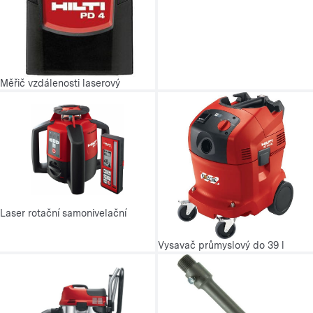
Měřič vzdálenosti laserový
Laser rotační samonivelační
Vysavač průmyslový do 39 l