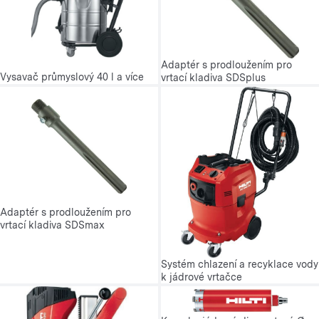
Adaptér s prodloužením pro
Vysavač průmyslový 40 l a více
vrtací kladiva SDSplus
Adaptér s prodloužením pro
vrtací kladiva SDSmax
Systém chlazení a recyklace vody
k jádrové vrtačce