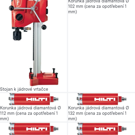
Korunka jádrová diamantová Ø
102 mm (cena za opotřebení 1
mm)
Stojan k jádrové vrtačce
Korunka jádrová diamantová Ø
Korunka jádrová diamantová Ø
112 mm (cena za opotřebení 1
132 mm (cena za opotřebení 1
mm)
mm)