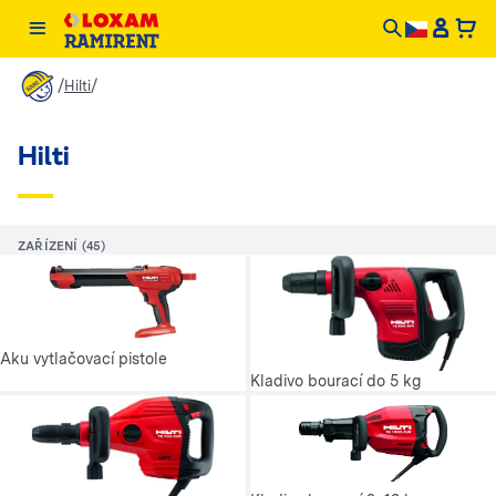
/
/
Hilti
Hilti
ZAŘÍZENÍ (45)
Aku vytlačovací pistole
Kladivo bourací do 5 kg