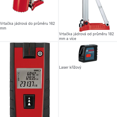
Vrtačka jádrová do průměru 162
mm
Vrtačka jádrová od průměru 182
mm a více
Laser křížový