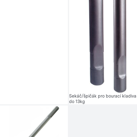
Sekáč/špičák pro bourací kladiva
do 13kg