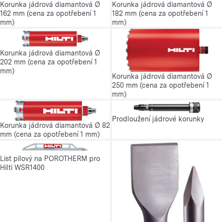
Korunka jádrová diamantová Ø
Korunka jádrová diamantová Ø
162 mm (cena za opotřebení 1
182 mm (cena za opotřebení 1
mm)
mm)
Korunka jádrová diamantová Ø
202 mm (cena za opotřebení 1
mm)
Korunka jádrová diamantová Ø
250 mm (cena za opotřebení 1
mm)
Prodloužení jádrové korunky
Korunka jádrová diamantová Ø 82
mm (cena za opotřebení 1 mm)
List pilový na POROTHERM pro
Hilti WSR1400