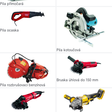
Pila přímočará
Pila ocaska
Pila kotoučová
Bruska úhlová do 150 mm
Pila rozbrušovací benzínová