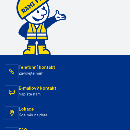
Telefonní kontakt
Zavolejte nám
E-mailový kontakt
Napište nám
Lokace
Kde nás najdete
FAQ