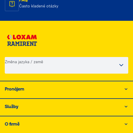
Často kladené otázky
Změna jazyka / země
Pronájem
Služby
O firmě