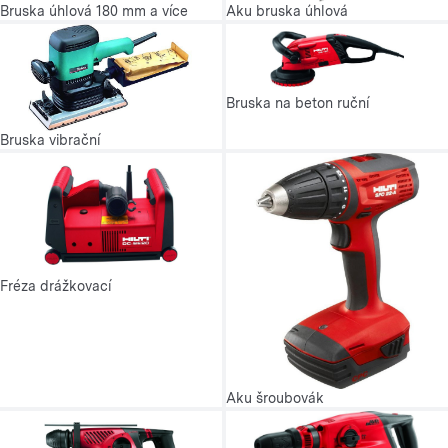
Bruska úhlová 180 mm a více
Aku bruska úhlová
Bruska na beton ruční
Bruska vibrační
Fréza drážkovací
Aku šroubovák